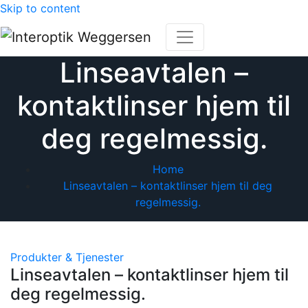
Skip to content
Linseavtalen –
kontaktlinser hjem til
deg regelmessig.
Home
Linseavtalen – kontaktlinser hjem til deg
regelmessig.
Produkter & Tjenester
Linseavtalen – kontaktlinser hjem til
deg regelmessig.